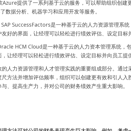
ure: 微软Azure提供了一系列基于云的服务，可以帮助组织
提供了数据分析、机器学习和应用开发等服务。
ctors: SAP SuccessFactors是一种基于云的人力资源
户友好的界面，让经理可以轻松进行绩效评估、设定目标
oud: Oracle HCM Cloud是一种基于云的人力资本管理
面，让经理可以轻松进行绩效评估、设定目标并向员工提
效的人力资源管理和人才管理实践的重要组成部分。通过
度尺方法并增加评估频率，组织可以创建更有效和引人入
参与、提高生产力，并对公司的财务绩效产生重大影响。
管理方法可对公司的财务表现产生巨大影响。例如，考虑