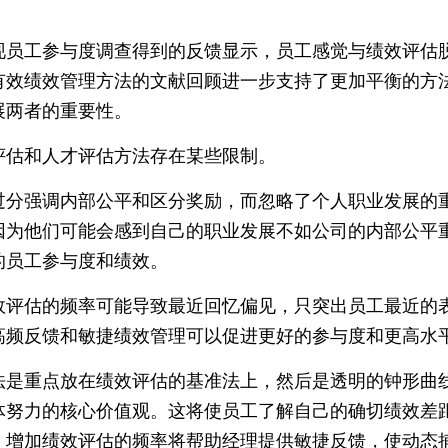
现员工参与度调查得到的反馈显示，员工感觉与绩效评估
有效绩效管理方法的文献回顾进一步支持了更加平衡的方
展两者的重要性。
评估和人才评估方法存在某些限制。
过分强调内部公平和区分奖励，而忽略了个人职业发展的
因为他们可能会感到自己的职业发展不如公司的内部公平
的员工参与度和绩效。
效评估的频率可能导致最近回忆偏见，只突出员工最近的
高频反馈和敏捷绩效管理可以促进更好的参与度和更高水
法是重点放在绩效评估的基准法上，然后是透明的钟形曲
体努力的核心价值观。这将使员工了解自己的确切绩效差
，增加绩效评估的频率将帮助经理提供敏捷反馈，使动态