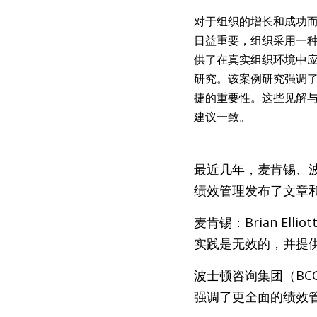
对于组织的增长和成功
日益重要，组织采用一
供了在真实组织环境中应
研究。该案例研究强调
捷的重要性。这些见解与
建议一致。
最近几年，麦肯锡、波
绩效管理发布了文章
麦肯锡：Brian El
实践是无效的，并提
波士顿咨询集团（BCG）
强调了更全面的绩效