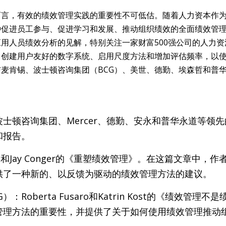
而言，有效的绩效管理实践的重要性不可低估。随着人力资本作
种促进员工参与、促进学习和发展、推动组织绩效的全面绩效管
用人员绩效分析的见解，特别关注一家财富500强公司的人力
了创建用户友好的数字系统、启用尺度方法和增加评估频率，以
麦肯锡、波士顿咨询集团（BCG）、美世、德勤、埃森哲和普
士顿咨询集团、Mercer、德勤、安永和普华永道等领
和报告。
liott和Jay Conger的《重塑绩效管理》。在这篇文章中
供了一种新的、以反馈为驱动的绩效管理方法的建议。
：Roberta Fusaro和Katrin Kost的《绩效管
管理方法的重要性，并提供了关于如何使用绩效管理推动