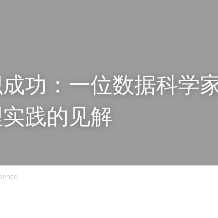
织成功：一位数据科学
理实践的见解
cience