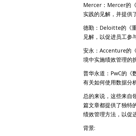
Mercer：Mer
实践的见解，并提供
德勤：Deloitt
见解，以促进员工参
安永：Accentu
境中实施绩效管理的
普华永道：PwC的
有关如何使用数据分
总的来说，这些来自
篇文章都提供了独特
绩效管理方法，以促
背景: