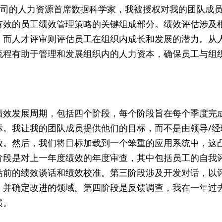
强公司的人力资源首席数据科学家，我被授权对我的团队成
有效的员工绩效管理策略的关键组成部分。绩效评估涉及
，而人才评审则评估员工在组织内成长和发展的潜力。从
流程有助于管理和发展组织内的人力资本，确保员工与组
绩效发展周期，包括四个阶段，每个阶段旨在每个季度完
标。我让我的团队成员提供他们的目标，而不是由领导/经
致。然后，我们将目标加载到一个笨重的应用系统中，这
阶段是对上一年度绩效的年度审查，其中包括员工的自我
估前的绩效谈话和绩效校准。第三阶段涉及开发对话，以
，并确定改进的领域。第四阶段是反馈调查，我在一年过
馈。